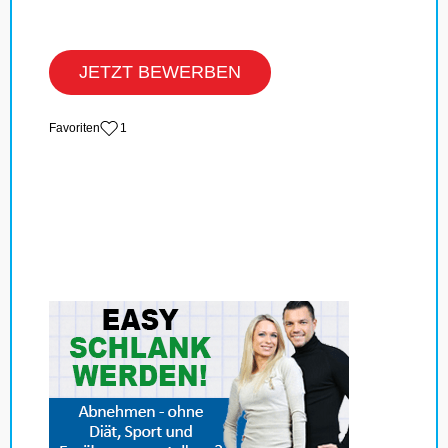
JETZT BEWERBEN
‏Favoriten
1