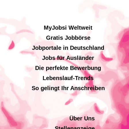
MyJobsi Weltweit
Gratis Jobbörse
Jobportale in Deutschland
Jobs für Ausländer
Die perfekte Bewerbung
Lebenslauf-Trends
So gelingt Ihr Anschreiben
Über Uns
Stellenanzeige