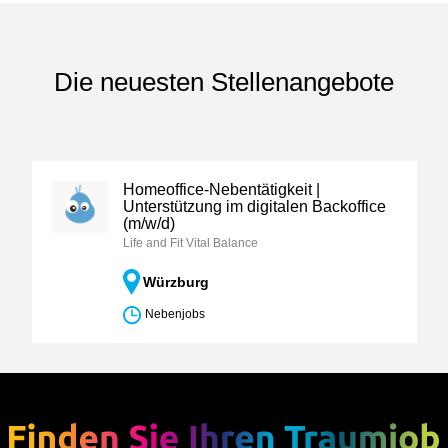
Die neuesten Stellenangebote
Homeoffice-Nebentätigkeit |
Unterstützung im digitalen Backoffice
(m/w/d)
Life and Fit Vital Balance
Würzburg
Nebenjobs