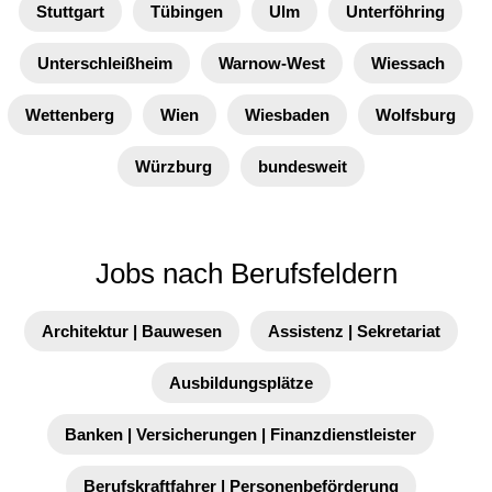
Stuttgart
Tübingen
Ulm
Unterföhring
Unterschleißheim
Warnow-West
Wiessach
Wettenberg
Wien
Wiesbaden
Wolfsburg
Würzburg
bundesweit
Jobs nach Berufsfeldern
Architektur | Bauwesen
Assistenz | Sekretariat
Ausbildungsplätze
Banken | Versicherungen | Finanzdienstleister
Berufskraftfahrer | Personenbeförderung