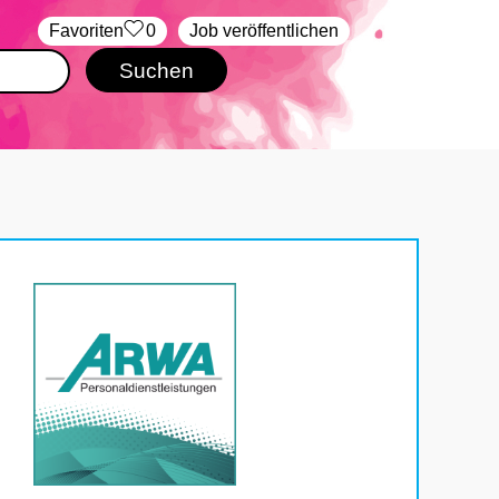
‏Favoriten
0
Job veröffentlichen