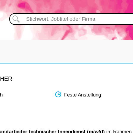
CHER
th
Feste Anstellung
smitarbeiter technischer Innendienst (m/w/d)
im Rahmen