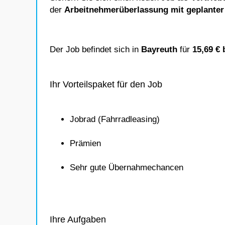
der
Arbeitnehmerüberlassung mit geplante
Der Job befindet sich in
Bayreuth
für
15,69 € 
Ihr Vorteilspaket für den Job
Jobrad (Fahrradleasing)
Prämien
Sehr gute Übernahmechancen
Ihre Aufgaben