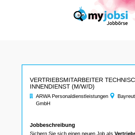
VERTRIEBSMITARBEITER TECHNIS
INNENDIENST (M/W/D)
ARWA Personaldienstleistungen
Bayreu
GmbH
Jobbeschreibung
Sichern Sie sich einen neuen Job als
Vertrieb