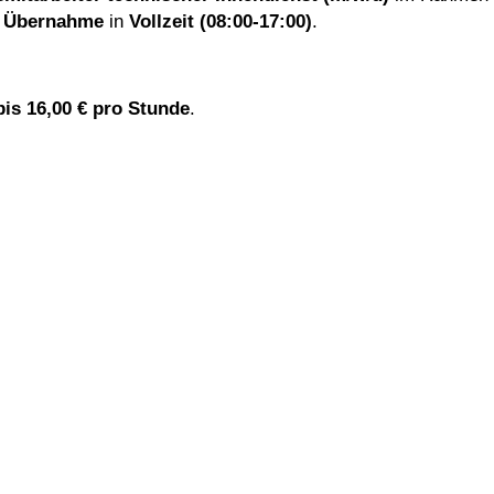
r Übernahme
in
Vollzeit (08:00-17:00)
.
bis 16,00 € pro Stunde
.