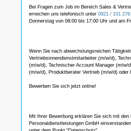
Bei Fragen zum Job im Bereich Sales & Vertrie
erreichen uns telefonisch unter
0921 / 151 276 
Donnerstag von 08:00 bis 17:00 Uhr und am Fre
Wenn Sie nach abwechslungsreichen Tätigkeite
Vertriebsinnendienstmitarbeiter (m/w/d), Techn
(m/w/d), Technischer Account Manager (m/w/d
(m/w/d), Produktberater Vertrieb (m/w/d) oder
Bewerben Sie sich jetzt online!
Mit Ihrer Bewerbung erklären Sie sich mit den
Personaldienstleistungen GmbH einverstanden
unter dem Punkt “Datenschutz”.