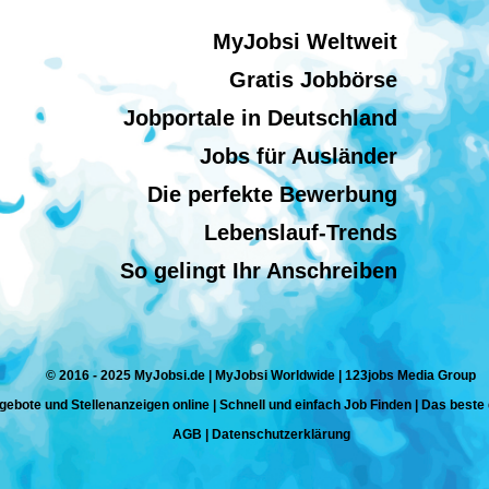
MyJobsi Weltweit
Gratis Jobbörse
Jobportale in Deutschland
Jobs für Ausländer
Die perfekte Bewerbung
Lebenslauf-Trends
So gelingt Ihr Anschreiben
© 2016 - 2025 MyJobsi.de | MyJobsi Worldwide | 123jobs Media Group
gebote und Stellenanzeigen online | Schnell und einfach Job Finden | Das beste
AGB
|
Datenschutzerklärung