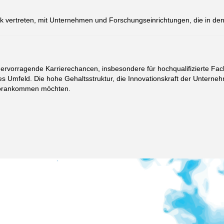
ark vertreten, mit Unternehmen und Forschungseinrichtungen, die in d
vorragende Karrierechancen, insbesondere für hochqualifizierte Fachk
les Umfeld. Die hohe Gehaltsstruktur, die Innovationskraft der Unter
re vorankommen möchten.