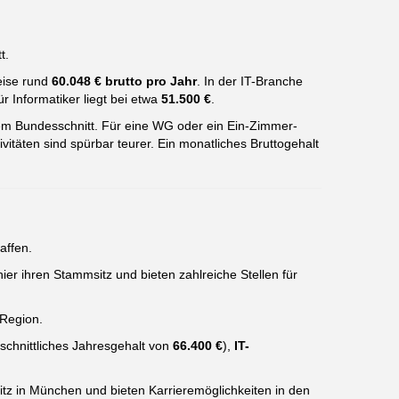
t.
eise rund
60.048 € brutto pro Jahr
. In der IT-Branche
r Informatiker liegt bei etwa
51.500 €
.
dem Bundesschnitt. Für eine WG oder ein Ein-Zimmer-
vitäten sind spürbar teurer. Ein monatliches Bruttogehalt
affen.
ier ihren Stammsitz und bieten zahlreiche Stellen für
 Region.
schnittliches Jahresgehalt von
66.400 €
),
IT-
tz in München und bieten Karrieremöglichkeiten in den