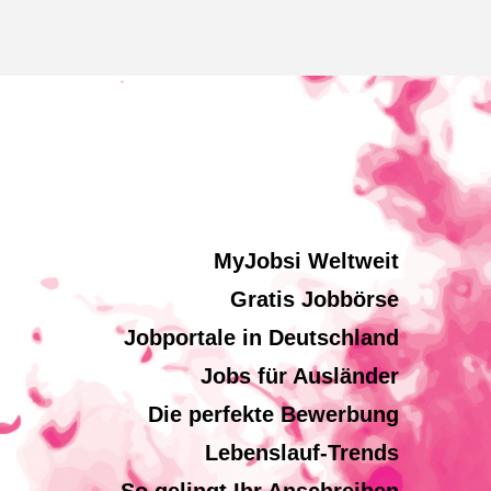
MyJobsi Weltweit
Gratis Jobbörse
Jobportale in Deutschland
Jobs für Ausländer
Die perfekte Bewerbung
Lebenslauf-Trends