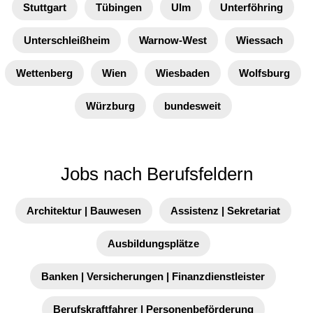
Stuttgart
Tübingen
Ulm
Unterföhring
Unterschleißheim
Warnow-West
Wiessach
Wettenberg
Wien
Wiesbaden
Wolfsburg
Würzburg
bundesweit
Jobs nach Berufsfeldern
Architektur | Bauwesen
Assistenz | Sekretariat
Ausbildungsplätze
Banken | Versicherungen | Finanzdienstleister
Berufskraftfahrer | Personenbeförderung