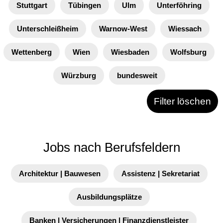
Stuttgart
Tübingen
Ulm
Unterföhring
Unterschleißheim
Warnow-West
Wiessach
Wettenberg
Wien
Wiesbaden
Wolfsburg
Würzburg
bundesweit
Filter löschen
Jobs nach Berufsfeldern
Architektur | Bauwesen
Assistenz | Sekretariat
Ausbildungsplätze
Banken | Versicherungen | Finanzdienstleister