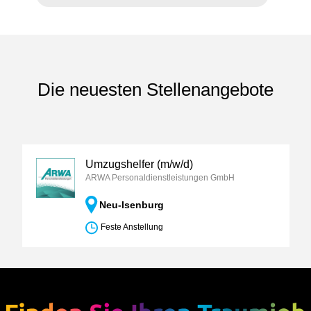
Die neuesten Stellenangebote
Umzugshelfer (m/w/d)
ARWA Personaldienstleistungen GmbH
Neu-Isenburg
Feste Anstellung