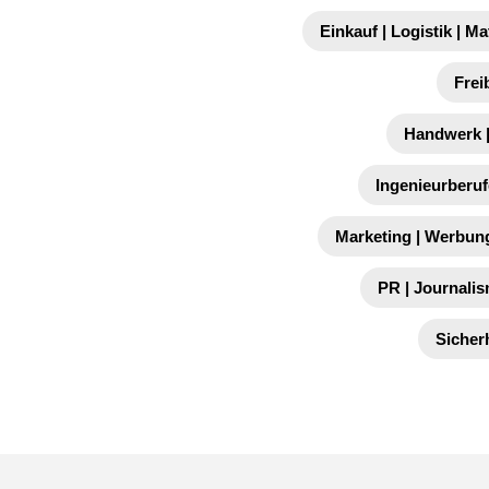
Einkauf | Logistik | Ma
Frei
Handwerk |
Ingenieurberuf
Marketing | Werbung
PR | Journalis
Sicher