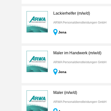
Lackierhelfer (m/w/d)
ARWA Personaldienstleistungen GmbH
Jena
Maler im Handwerk (m/w/d)
ARWA Personaldienstleistungen GmbH
Jena
Maler (m/w/d)
ARWA Personaldienstleistungen GmbH