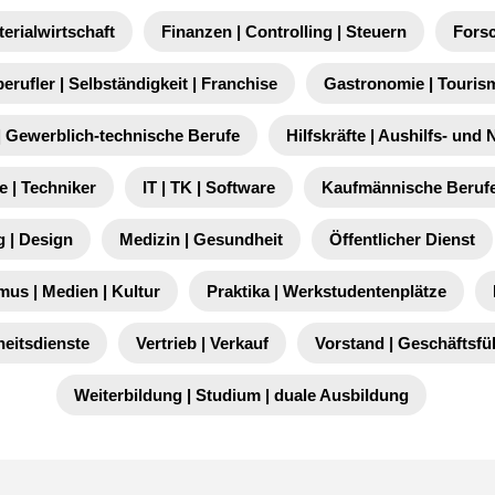
terialwirtschaft
Finanzen | Controlling | Steuern
Fors
berufler | Selbständigkeit | Franchise
Gastronomie | Touris
 Gewerblich-technische Berufe
Hilfskräfte | Aushilfs- und
e | Techniker
IT | TK | Software
Kaufmännische Berufe
 | Design
Medizin | Gesundheit
Öffentlicher Dienst
mus | Medien | Kultur
Praktika | Werkstudentenplätze
heitsdienste
Vertrieb | Verkauf
Vorstand | Geschäftsf
Weiterbildung | Studium | duale Ausbildung