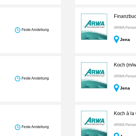
Finanzbuc
ARWA Person
Feste Anstellung
Jena
Koch (m/w
ARWA Person
Feste Anstellung
Jena
Koch à la 
ARWA Person
Feste Anstellung