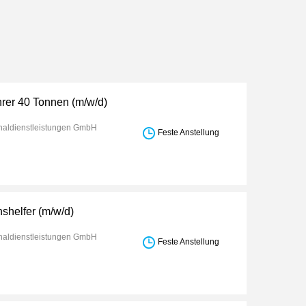
rer 40 Tonnen (m/w/d)
aldienstleistungen GmbH
Feste Anstellung
shelfer (m/w/d)
aldienstleistungen GmbH
Feste Anstellung