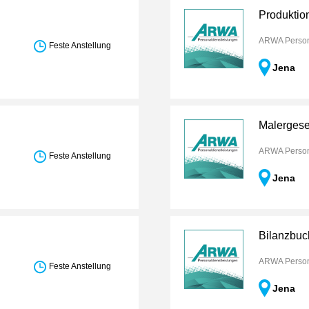
Produktion
ARWA Person
Feste Anstellung
Jena
Malergese
ARWA Person
Feste Anstellung
Jena
Bilanzbuc
ARWA Person
Feste Anstellung
Jena