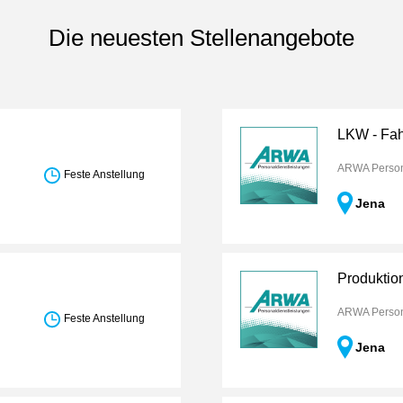
Die neuesten Stellenangebote
LKW - Fah
ARWA Person
Feste Anstellung
Jena
Produktion
ARWA Person
Feste Anstellung
Jena