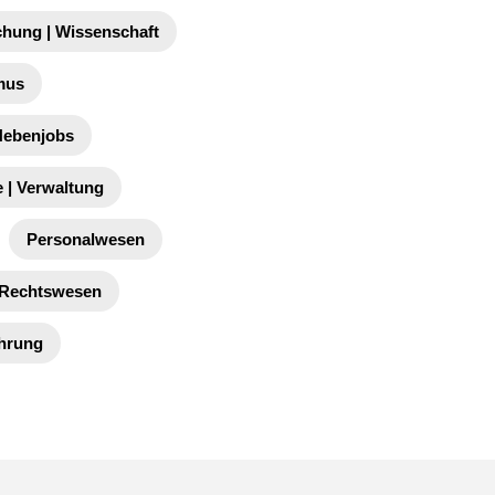
chung | Wissenschaft
mus
 Nebenjobs
 | Verwaltung
Personalwesen
Rechtswesen
ührung