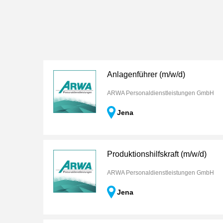
Anlagenführer (m/w/d)
ARWA Personaldienstleistungen GmbH
Jena
Produktionshilfskraft (m/w/d)
ARWA Personaldienstleistungen GmbH
Jena