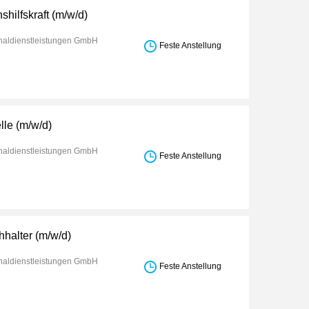
shilfskraft (m/w/d)
aldienstleistungen GmbH
Feste Anstellung
lle (m/w/d)
aldienstleistungen GmbH
Feste Anstellung
hhalter (m/w/d)
aldienstleistungen GmbH
Feste Anstellung