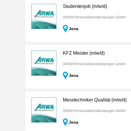
Studentenjob (m/w/d)
ARWA Personaldienstleistungen GmbH
Jena
KFZ Meister (m/w/d)
ARWA Personaldienstleistungen GmbH
Jena
Messtechniker Qualität (m/w/d)
ARWA Personaldienstleistungen GmbH
Jena