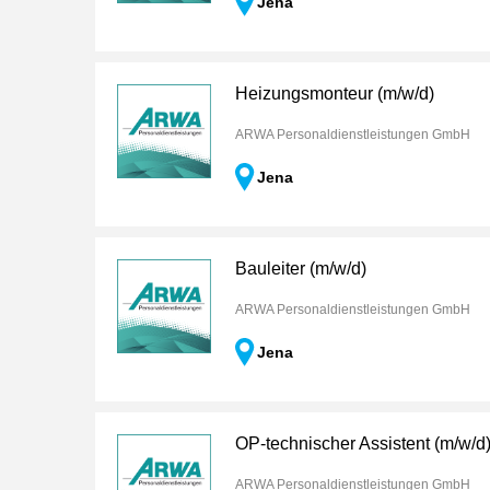
Jena
Heizungsmonteur (m/w/d)
ARWA Personaldienstleistungen GmbH
Jena
Bauleiter (m/w/d)
ARWA Personaldienstleistungen GmbH
Jena
OP-technischer Assistent (m/w/d
ARWA Personaldienstleistungen GmbH