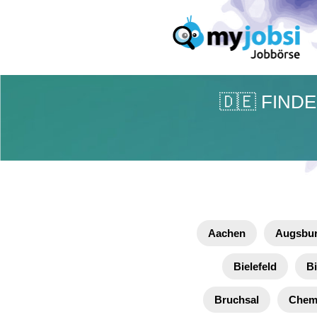
🇩🇪 FIND
Aachen
Augsbu
Bielefeld
Bi
Bruchsal
Chem