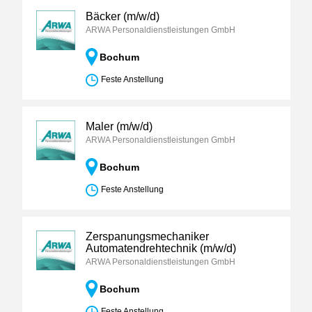
Bäcker (m/w/d)
ARWA Personaldienstleistungen GmbH
Bochum
Feste Anstellung
Maler (m/w/d)
ARWA Personaldienstleistungen GmbH
Bochum
Feste Anstellung
Zerspanungsmechaniker
Automatendrehtechnik (m/w/d)
ARWA Personaldienstleistungen GmbH
Bochum
Feste Anstellung