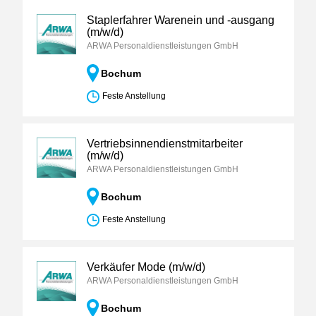
Staplerfahrer Warenein und -ausgang
(m/w/d)
ARWA Personaldienstleistungen GmbH
Bochum
Feste Anstellung
Vertriebsinnendienstmitarbeiter
(m/w/d)
ARWA Personaldienstleistungen GmbH
Bochum
Feste Anstellung
Verkäufer Mode (m/w/d)
ARWA Personaldienstleistungen GmbH
Bochum