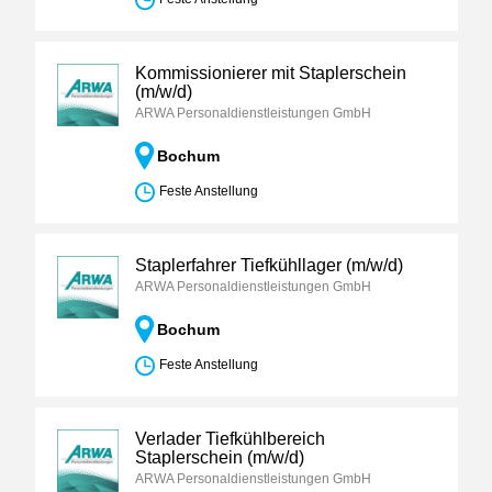
Kommissionierer mit Staplerschein
(m/w/d)
ARWA Personaldienstleistungen GmbH
Bochum
Feste Anstellung
Staplerfahrer Tiefkühllager (m/w/d)
ARWA Personaldienstleistungen GmbH
Bochum
Feste Anstellung
Verlader Tiefkühlbereich
Staplerschein (m/w/d)
ARWA Personaldienstleistungen GmbH