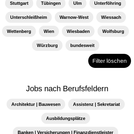
Stuttgart
Tübingen
Ulm
Unterföhring
Unterschleißheim
Warnow-West
Wiessach
Wettenberg
Wien
Wiesbaden
Wolfsburg
Würzburg
bundesweit
Filter löschen
Jobs nach Berufsfeldern
Architektur | Bauwesen
Assistenz | Sekretariat
Ausbildungsplätze
Banken | Versicherungen | Finanzdienstleister