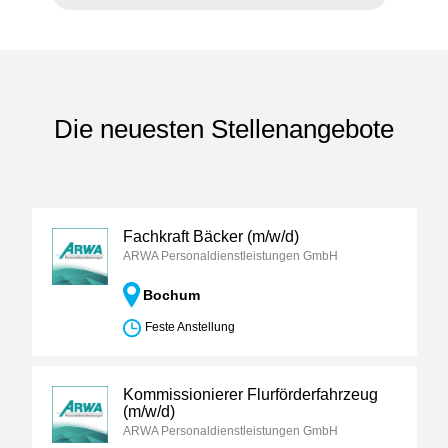
Die neuesten Stellenangebote
Fachkraft Bäcker (m/w/d)
ARWA Personaldienstleistungen GmbH
Bochum
Feste Anstellung
Kommissionierer Flurförderfahrzeug
(m/w/d)
ARWA Personaldienstleistungen GmbH