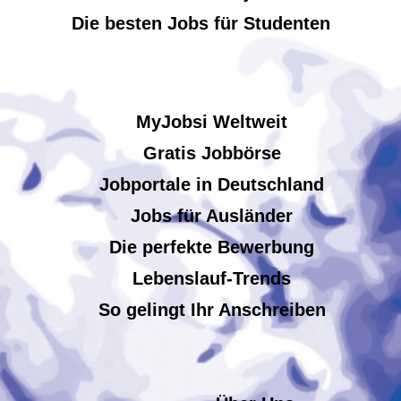
Die besten Jobs für Studenten
MyJobsi Weltweit
Gratis Jobbörse
Jobportale in Deutschland
Jobs für Ausländer
Die perfekte Bewerbung
Lebenslauf-Trends
So gelingt Ihr Anschreiben